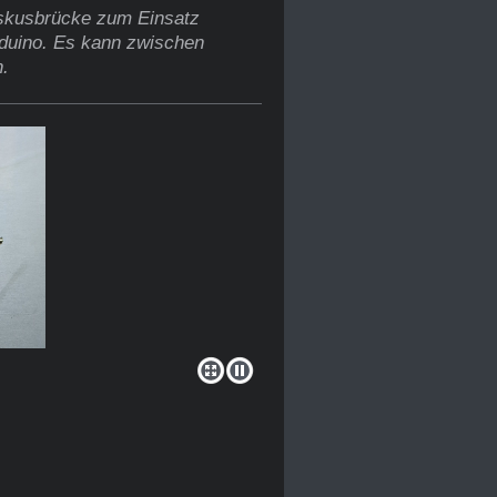
iskusbrücke zum Einsatz
rduino. Es kann zwischen
n.