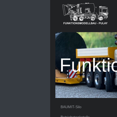
Funkti
BAUMIT-Silo
Betriebstankstelle