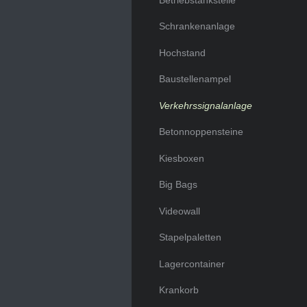
Schrankenanlage
Hochstand
Baustellenampel
Verkehrssignalanlage
Betonnoppensteine
Kiesboxen
Big Bags
Videowall
Stapelpaletten
Lagercontainer
Krankorb