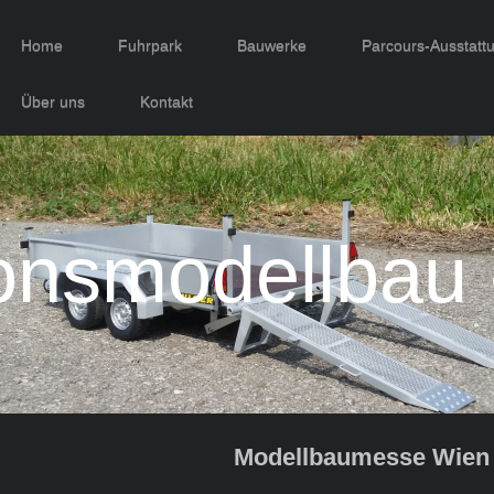
Home
Fuhrpark
Bauwerke
Parcours-Ausstatt
Über uns
Kontakt
onsmodellbau 
Modellbaumesse Wien