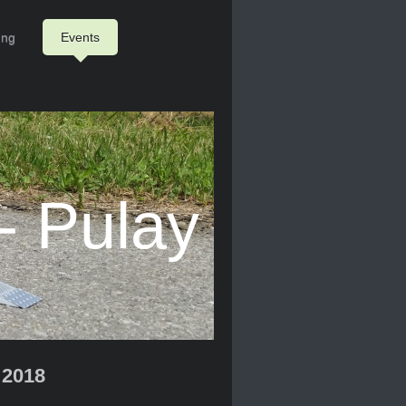
ung
Events
- Pulay
 2018